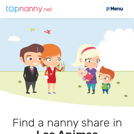
Menu
Find a nanny share in