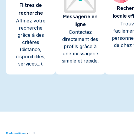
Filtres de
Recher
recherche
locale ef
Messagerie en
Affinez votre
Trouv
ligne
recherche
facileme
Contactez
grâce à des
personne
directement des
critères
de chez 
profils grâce à
(distance,
une messagerie
disponibilités,
simple et rapide.
services...).
Babysitter
›
Hill