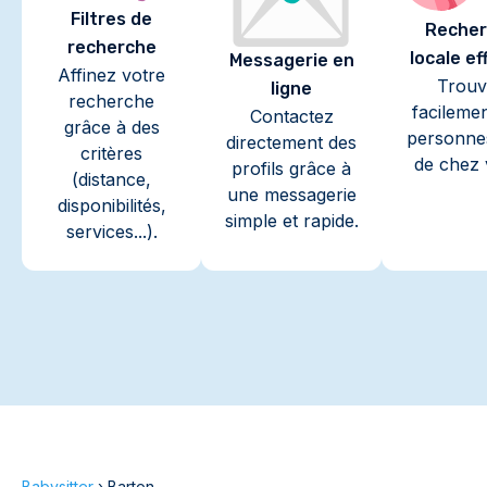
Filtres de
Recher
recherche
locale ef
Messagerie en
Affinez votre
Trouv
ligne
recherche
facileme
Contactez
grâce à des
personne
directement des
critères
de chez 
profils grâce à
(distance,
une messagerie
disponibilités,
simple et rapide.
services...).
Babysitter
›
Barton